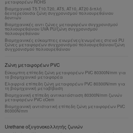
μεταφορέων ROHS
Βιομηχανικό T5.T10.T20, AT5, AT10, AT20 διπλή
δευτερεύουσα ζώνη συγχρονισμού πολυουρεθάνιου
δοντιών
Βιομηχανικές αντι ζώνες μεταφορέων συγχρονισμού
πολυουρεθάνιου UVA PU/ζώνη συγχρονισμού
πολυουρεθάνιου
Βιομηχανικές εύκαμπτες ενωμένες/ενωμένες στενά PU
ζώνες μεταφορέων συγχρονισμού πολυουρεθάνιου/ζώνη
συγχρονισμού πολυουρεθάνιου
Ζώνη μεταφορέων PVC
Εύκαμπτη επίπεδη ζώνη μεταφορέων PVC 80300N/mm για
το βιομηχανικό μεταφορέα
Ελαφριά επίπεδη ζώνη μεταφορέων PVC 80300N/mm για
τη βιομηχανική μεταβίβαση
Βιομηχανική επίπεδη αντικατάσταση 80300N/mm ζωνών
μεταφορέων PVC cOem
Βιομηχανική αντιστατική επίπεδη ζώνη μεταφορέων PVC
80300N/mm
Urethane οξυγονοκολλητής ζωνών