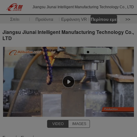
Jiangsu Jiunai Intelligent Manufacturing Technology Co., LTD
Σπίτι
Προϊόντα
Εμφάνιση VR
Περίπου εμείς
>>
Jiangsu Jiunai Intelligent Manufacturing Technology Co.,
LTD
VIDEO
IMAGES