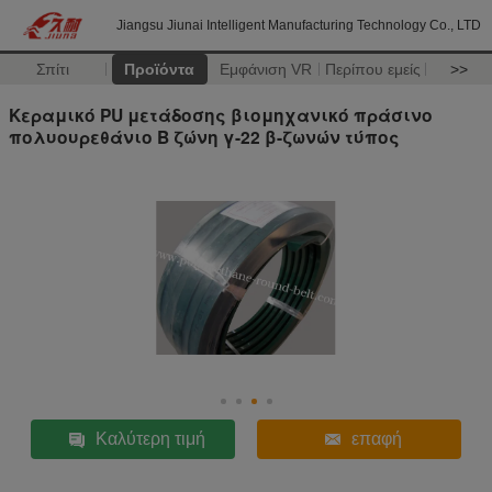
Jiangsu Jiunai Intelligent Manufacturing Technology Co., LTD
Σπίτι
Προϊόντα
Εμφάνιση VR
Περίπου εμείς
>>
Κεραμικό PU μετάδοσης βιομηχανικό πράσινο
πολυουρεθάνιο Β ζώνη γ-22 β-ζωνών τύπος
Καλύτερη τιμή
επαφή