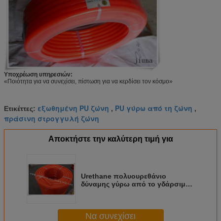
Υποχρέωση υπηρεσιών:
«Ποιότητα για να συνεχίσει, πίστωση για να κερδίσει τον κόσμο»
εξωθημένη PU ζώνη
PU γύρω από τη ζώνη
Ετικέττες:
,
,
πράσινη στρογγυλή ζώνη
Αποκτήστε την καλύτερη τιμή για
Urethane πολυουρεθάνιο
δύναμης γύρω από το γδάρσιμο
ζωνών ανθεκτικό
Να συνεχίσει