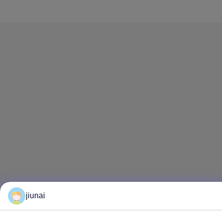
jiunai