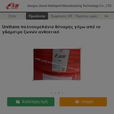
Jiangsu Jiunai Intelligent Manufacturing Technology Co., LTD
Σπίτι
Προϊόντα
Εμφάνιση VR
Περίπου εμείς
>>
Urethane πολυουρεθάνιο δύναμης γύρω από το
γδάρσιμο ζωνών ανθεκτικό
Καλύτερη τιμή
επαφή