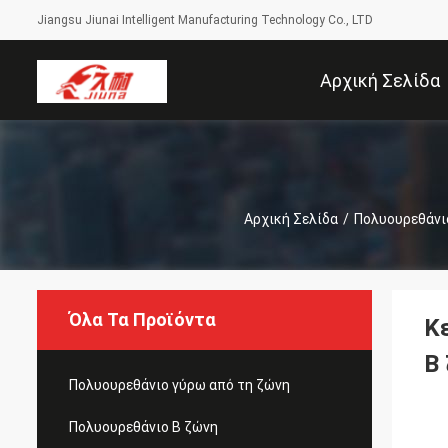
Jiangsu Jiunai Intelligent Manufacturing Technology Co., LTD
Αρχική Σελίδα
Αρχική Σελίδα
/
Πολυουρεθάνι
Όλα Τα Προϊόντα
Κ
Β
Πολυουρεθάνιο γύρω από τη ζώνη
Πολυουρεθάνιο Β ζώνη