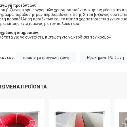
αγωγή προϊόντων:
τοπ β-ζώνες κορυφογραμμών χρησιμοποιούνται κυρίως μέσα στην κερ
γραμμα παράδοσής μας περιλαμβάνει επίσης 2 τοπ β-ζώνες συστατι
στη προσκόλληση προϊόντων και τα υψηλά χαρακτηριστικά γνωρίσματ
ρεί επίσης ενισχυμένος με τον πολυεστέρα.
οχρέωση υπηρεσιών:
ιότητα για να συνεχίσει, πίστωση για να κερδίσει τον κόσμο»
κέττες:
πράσινη στρογγυλή ζώνη
Εξωθημένη PU ζώνη
ΤΏΜΕΝΑ ΠΡΟΪΌΝΤΑ