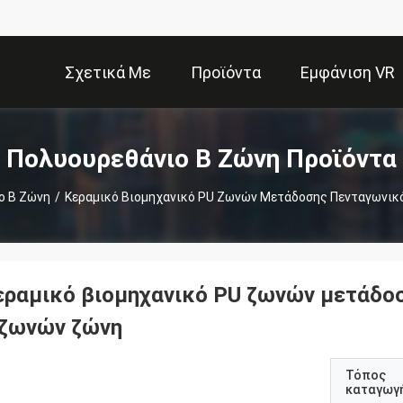
Σχετικά Με
Προϊόντα
Εμφάνιση VR
Εμάς
Πολυουρεθάνιο Β Ζώνη Προϊόντα
ο Β Ζώνη
/
Κεραμικό Βιομηχανικό PU Ζωνών Μετάδοσης Πενταγωνικ
εραμικό βιομηχανικό PU ζωνών μετάδο
 ζωνών ζώνη
Τόπος
καταγωγ