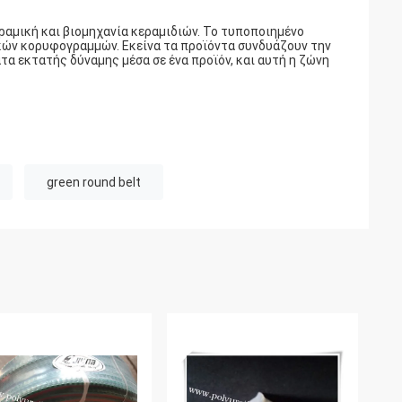
αμική και βιομηχανία κεραμιδιών. Το τυποποιημένο
κών κορυφογραμμών. Εκείνα τα προϊόντα συνδυάζουν την
α εκτατής δύναμης μέσα σε ένα προϊόν, και αυτή η ζώνη
green round belt