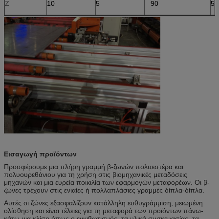
Ζ
10
5
90
50
Εισαγωγή προϊόντων
Προσφέρουμε μια πλήρη γραμμή β-ζωνών πολυεστέρα και
πολυουρεθάνιου για τη χρήση στις βιομηχανικές μεταδόσεις
μηχανών και μια ευρεία ποικιλία των εφαρμογών μεταφορέων. Οι β-
ζώνες τρέχουν στις ενιαίες ή πολλαπλάσιες γραμμές δίπλα-δίπλα.
Αυτές οι ζώνες εξασφαλίζουν κατάλληλη ευθυγράμμιση, μειωμένη
ολίσθηση και είναι τέλειες για τη μεταφορά των προϊόντων πάνω-
κάτω μια κλίση όπως ο εγκιβωτισμός, τα υλικά συσκευασίας, τα