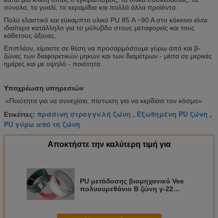
σύνολα, το γυαλί, τα κεραμίδια και πολλά άλλα προϊόντα.
Πολύ ελαστικό και εύκαμπτο υλικό PU 85 Α ~90 Α στο κόκκινο είναι
ιδιαίτερα κατάλληλο για το μόλυβδο στους μεταφορείς και τους
κάθετους άξονες.
Επιπλέον, είμαστε σε θέση να προσαρμόσουμε γύρω από και β-
ζώνες των διαφορετικών μηκών και των διαμέτρων - μέσα σε μερικές
ημέρες και με υψηλό - ποιότητα.
Υποχρέωση υπηρεσιών
«Ποιότητα για να συνεχίσει, πίστωση για να κερδίσει τον κόσμο»
πράσινη στρογγυλή ζώνη
Εξωθημένη PU ζώνη
Ετικέττες:
,
,
PU γύρω από τη ζώνη
Αποκτήστε την καλύτερη τιμή για
PU μετάδοσης βιομηχανικό Vee
πολυουρεθάνιο Β ζώνη γ-22
ζωνών τύπος για την κεραμική
βιομηχανία